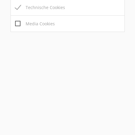
Technische Cookies
Media Cookies
Marktgemeinde Passail
Markt 1, 8162 Passail
Tel:
+43 3179 / 23 300
Mail:
marktgemeinde@passail.at
Gemeindekennziffer: 6 17 63 , UID: ATU69185936
Bauamt/Parteienverkehr