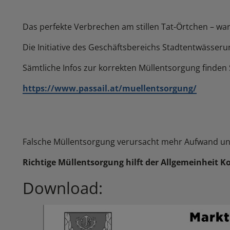
Das perfekte Verbrechen am stillen Tat-Örtchen – waru
Die Initiative des Geschäftsbereichs Stadtentwässer
Sämtliche Infos zur korrekten Müllentsorgung finden 
https://www.passail.at/muellentsorgung/
Falsche Müllentsorgung verursacht mehr Aufwand u
Richtige Müllentsorgung hilft der Allgemeinheit Ko
Download: