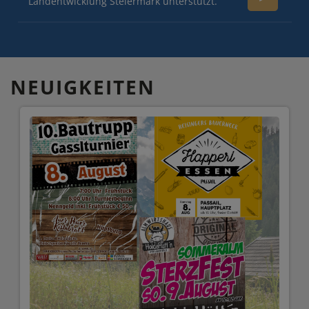
Landentwicklung Steiermark unterstützt.
NEUIGKEITEN