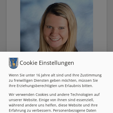
Cookie Einstellungen
Wenn Sie unter 16 Jahre alt sind und Ihre Zustimmung
zu freiwilligen Diensten geben möchten, müssen Sie
Ihre Erziehungsberechtigten um Erlaubnis bitten.
Wir verwenden Cookies und andere Technologien auf
Schulische Nachmittagsbetreuung in
unserer Website. Einige von ihnen sind essenziell,
Passail
während andere uns helfen, diese Website und Ihre
Erfahrung zu verbessern. Personenbezogene Daten