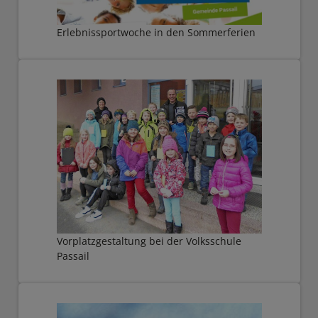
Erlebnissportwoche in den Sommerferien
Vorplatzgestaltung bei der Volksschule
Passail