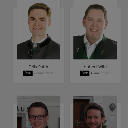
Felix Raith
Hubert Wild
ÖVP
, Gemeinderat
ÖVP
, Gemeinderat