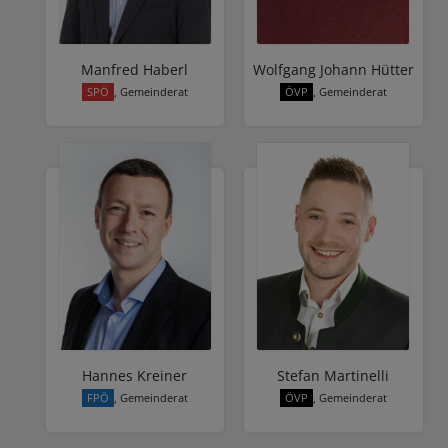
Manfred Haberl
Wolfgang Johann Hütter
SPÖ
, Gemeinderat
ÖVP
, Gemeinderat
Hannes Kreiner
Stefan Martinelli
FPÖ
, Gemeinderat
ÖVP
, Gemeinderat