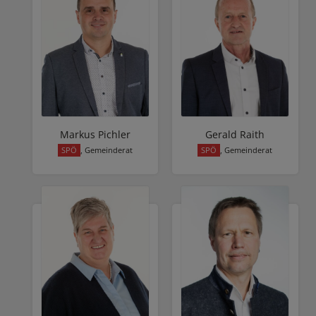
Markus Pichler
Gerald Raith
SPÖ
, Gemeinderat
SPÖ
, Gemeinderat