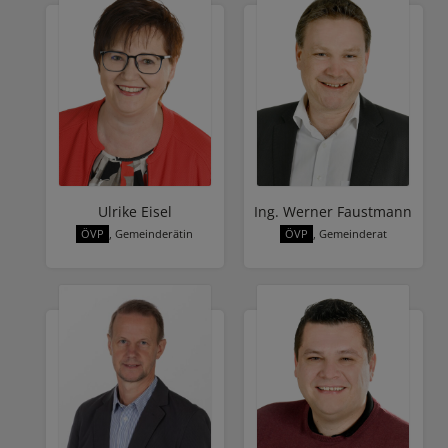
Ulrike Eisel
Ing. Werner Faustmann
ÖVP
, Gemeinderätin
ÖVP
, Gemeinderat