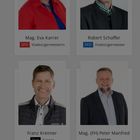
Mag. Eva Karrer
Robert Schaffer
SPÖ
, Vizebürgermeisterin
FPÖ
, Vizebürgermeister
Franz Kreimer
Mag. (FH) Peter Manfred
Harrer