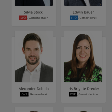
Silvia Stöckl
Edwin Bauer
SPÖ
, Gemeinderätin
FPÖ
, Gemeinderat
Alexander Dobida
Iris Brigitte Drexler
ÖVP
, Gemeinderat
ÖVP
, Gemeinderätin