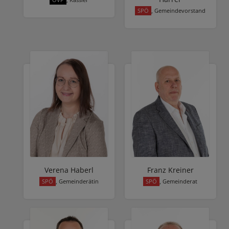
ÖVP
, Kassier
SPÖ
, Gemeindevorstand
Verena Haberl
Franz Kreiner
SPÖ
, Gemeinderätin
SPÖ
, Gemeinderat