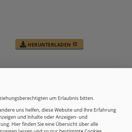
HERUNTERLADEN
rziehungsberechtigten um Erlaubnis bitten.
andere uns helfen, diese Website und Ihre Erfahrung
Amtszeiten
Anzeigen und Inhalte oder Anzeigen- und
g. Hier finden Sie eine Übersicht über alle
MO
08:00-12:00 / 14:00-18:00
anzeigen lassen und so nur bestimmte Cookies