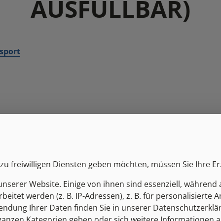
AUSFÜLLBAR)
sport
zu freiwilligen Diensten geben möchten, müssen Sie Ihre E
serer Website. Einige von ihnen sind essenziell, während 
Bauamt/Parteienverkehr
tet werden (z. B. IP-Adressen), z. B. für personalisierte 
dung Ihrer Daten finden Sie in unserer Datenschutzerklärun
MO
08:00-12:00 / 14:00-18:00
 ganzen Kategorien geben oder sich weitere Informationen 