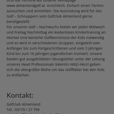
sind die Termine auf unserer Homepage
www.almenlandgolf.at ersichtlich. Einfach einen Termin
aussuchen und anmelden. Die Ausrüstung wird für das
Golf – Schnuppern vom Golfclub Almenland gerne
bereitgestellt.
Für unseren Golf – Nachwuchs bieten wir jeden Mittwoch
und Freitag Nachmittag ein kostenloses Kindertraining an.
Hierbei sind keinerlei Golfkenntnisse der Kids notwendig
und es wird in verschiedenen Gruppen, eingeteilt vom
Anfänger bis zum Fortgeschrittenen und vom 3 jährigen
Kind bis zum 16 jährigen Jugendlichen trainiert. Unsere
beiden gut ausgebildeten Übungsleiter unter der Leitung
unseres Head Professionals Valentin Hötzl-Herzl geben
sich die allergrößte Mühe um das Golffieber bei den Kids
zu entfachen.
Kontakt:
Golfclub Almenland
Tel.: 03179 / 27 799