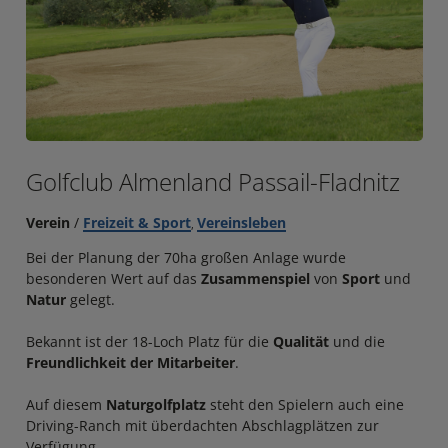
Golfclub Almenland Passail-Fladnitz
Verein
/
Freizeit & Sport
Vereinsleben
,
Bei der Planung der 70ha großen Anlage wurde
besonderen Wert auf das
Zusammenspiel
von
Sport
und
Natur
gelegt.
Bekannt ist der 18-Loch Platz für die
Qualität
und die
Freundlichkeit der Mitarbeiter
.
Auf diesem
Naturgolfplatz
steht den Spielern auch eine
Driving-Ranch mit überdachten Abschlagplätzen zur
Verfügung.