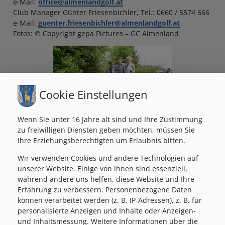
e-Mail:
office@almenlandgolf.at
Club Manager Günter Friesenbichler, Tel.: 0660 / 5574 666
e-Mail:
guenter.friesenbichler@almenlandgolf.at
Fotos: © Copyright gepa Pictures – GC Almenland
Cookie Einstellungen
Wenn Sie unter 16 Jahre alt sind und Ihre Zustimmung
zu freiwilligen Diensten geben möchten, müssen Sie
Ihre Erziehungsberechtigten um Erlaubnis bitten.
Wir verwenden Cookies und andere Technologien auf
unserer Website. Einige von ihnen sind essenziell,
während andere uns helfen, diese Website und Ihre
Erfahrung zu verbessern. Personenbezogene Daten
können verarbeitet werden (z. B. IP-Adressen), z. B. für
personalisierte Anzeigen und Inhalte oder Anzeigen-
und Inhaltsmessung. Weitere Informationen über die